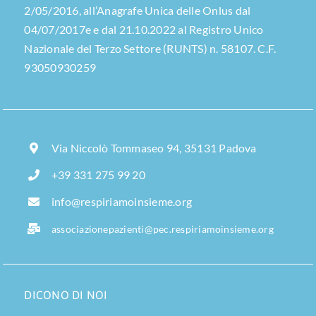
2/05/2016, all’Anagrafe Unica delle Onlus dal
04/07/2017e e dal 21.10.2022 al Registro Unico
Nazionale del Terzo Settore (RUNTS) n. 58107. C.F.
93050930259
Via Niccolò Tommaseo 94, 35131 Padova
+39 331 275 99 20
info@respiriamoinsieme.org
associazionepazienti@pec.respiriamoinsieme.org
DICONO DI NOI