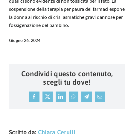
quali ci sono evidenze di non tossicità per il feto. La
sospensione della terapia per paura dei farmaci espone
la donna al rischio di crisi asmatiche gravi dannose per
l’ossigenazione del bambino.
Giugno 26, 2024
Condividi questo contenuto,
scegli tu dove!
Facebook
X
LinkedIn
WhatsApp
Telegram
Email
Scritto da:
Chiara Cerulli