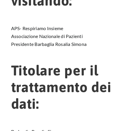
visitando:
APS- Respiriamo Insieme
Associazione Nazionale di Pazienti
Presidente Barbaglia Rosalia Simona
Titolare per il
trattamento dei
dati: