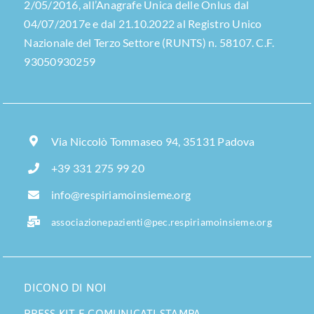
2/05/2016, all’Anagrafe Unica delle Onlus dal
04/07/2017e e dal 21.10.2022 al Registro Unico
Nazionale del Terzo Settore (RUNTS) n. 58107. C.F.
93050930259
Via Niccolò Tommaseo 94, 35131 Padova
+39 331 275 99 20
info@respiriamoinsieme.org
associazionepazienti@pec.respiriamoinsieme.org
DICONO DI NOI
PRESS KIT E COMUNICATI STAMPA