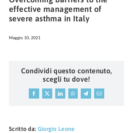
effective management of
severe asthma in Italy
Maggio 10, 2021
Condividi questo contenuto,
scegli tu dove!
Facebook
X
LinkedIn
WhatsApp
Telegram
Email
Scritto da:
Giorgio Leone