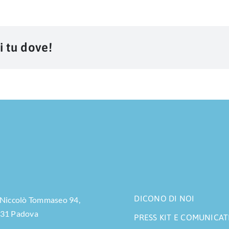
i tu dove!
DICONO DI NOI
 Niccolò Tommaseo 94,
31 Padova
PRESS KIT E COMUNICAT