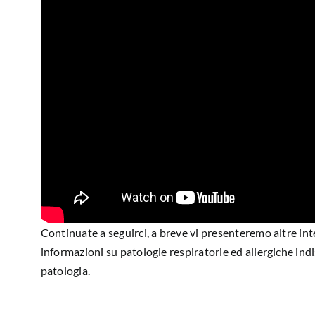
Continuate a seguirci, a breve vi presenteremo altre int
informazioni su patologie respiratorie ed allergiche indi
patologia.