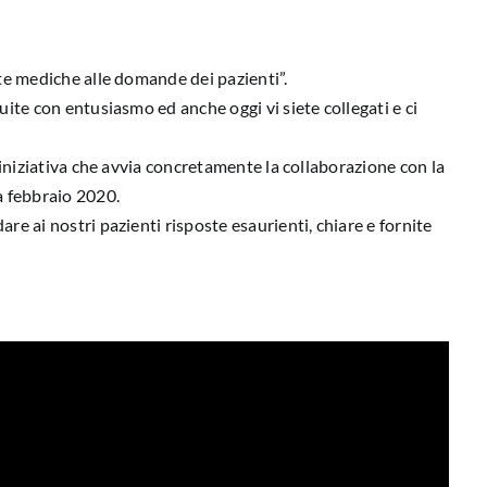
ste mediche alle domande dei pazienti”.
uite con entusiasmo ed anche oggi vi siete collegati e ci
a iniziativa che avvia concretamente la collaborazione con la
a febbraio 2020.
re ai nostri pazienti risposte esaurienti, chiare e fornite