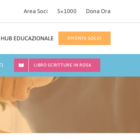
Area Soci
5×1000
Dona Ora
HUB EDUCAZIONALE
DIVENTA SOCIO
TI
LIBRO SCRITTURE IN ROSA