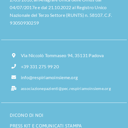
04/07/2017e e dal 21.10.2022 al Registro Unico
Nazionale del Terzo Settore (RUNTS) n. 58107. C.F.
93050930259
Via Niccolò Tommaseo 94, 35131 Padova
+39 331 275 99 20
info@respiriamoinsieme.org
associazionepazienti@pec.respiriamoinsieme.org
DICONO DI NOI
PRESS KIT E COMUNICATI STAMPA