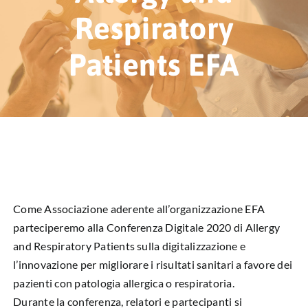
HUB EDUCAZIONALE
Respiratory
NEWS & EVENTI
Patients EFA
CHI SIAMO
L’ANGOLO DEL PAZIENTE
CONTATTI
DIVENTA SOCIO
Come Associazione aderente all’organizzazione EFA
parteciperemo alla Conferenza Digitale 2020 di Allergy
LIBRO SCRITTURE IN ROSA
and Respiratory Patients sulla digitalizzazione e
l’innovazione per migliorare i risultati sanitari a favore dei
pazienti con patologia allergica o respiratoria.
Durante la conferenza, relatori e partecipanti si