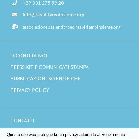
+39 331 275 99 20
info@respiriamoinsieme.org
associazionepazienti@pec.respiriamoinsieme.org
DICONO DI NOI
PRESS KIT E COMUNICATI STAMPA
PUBBLICAZIONI SCIENTIFICHE
PRIVACY POLICY
CONTATTI
AREA SOCI
Questo sito web protegge la tua privacy aderendo al Regolamento