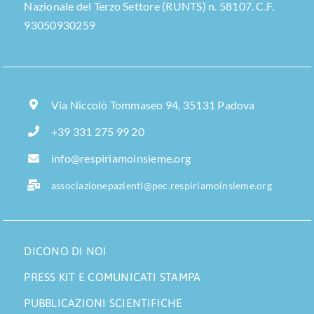
Nazionale del Terzo Settore (RUNTS) n. 58107. C.F.
93050930259
Via Niccolò Tommaseo 94, 35131 Padova
+39 331 275 99 20
info@respiriamoinsieme.org
associazionepazienti@pec.respiriamoinsieme.org
DICONO DI NOI
PRESS KIT E COMUNICATI STAMPA
PUBBLICAZIONI SCIENTIFICHE