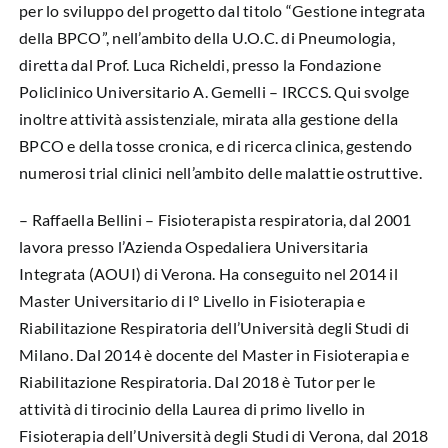
per lo sviluppo del progetto dal titolo “Gestione integrata
della BPCO”, nell’ambito della U.O.C. di Pneumologia,
diretta dal Prof. Luca Richeldi, presso la Fondazione
Policlinico Universitario A. Gemelli – IRCCS. Qui svolge
inoltre attività assistenziale, mirata alla gestione della
BPCO e della tosse cronica, e di ricerca clinica, gestendo
numerosi trial clinici nell’ambito delle malattie ostruttive.
– Raffaella Bellini – Fisioterapista respiratoria, dal 2001
lavora presso l’Azienda Ospedaliera Universitaria
Integrata (AOUI) di Verona. Ha conseguito nel 2014 il
Master Universitario di I° Livello in Fisioterapia e
Riabilitazione Respiratoria dell’Università degli Studi di
Milano. Dal 2014 è docente del Master in Fisioterapia e
Riabilitazione Respiratoria. Dal 2018 è Tutor per le
attività di tirocinio della Laurea di primo livello in
Fisioterapia dell’Università degli Studi di Verona, dal 2018