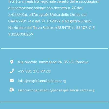
Iscritta al registro regionale veneto delle associazioni
di promozione sociale con decreto n. 70 del
2/05/2016, all’Anagrafe Unica delle Onlus dal
04/07/2017e e dal 21.10.2022 al Registro Unico
Nazionale del Terzo Settore (RUNTS) n. 58107. C.F.
93050930259
Via Niccolò Tommaseo 94, 35131 Padova
+39 331 275 99 20
info@respiriamoinsieme.org
associazionepazienti@pec.respiriamoinsieme.org