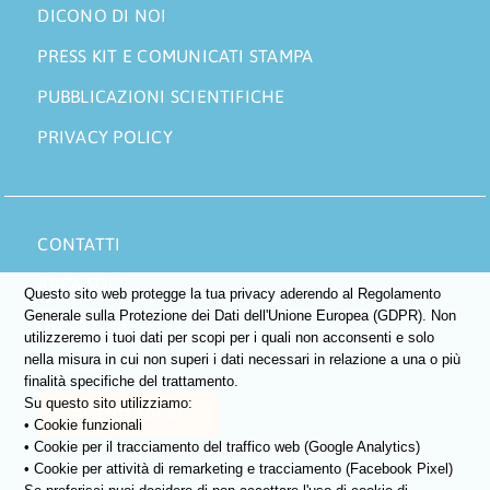
DICONO DI NOI
PRESS KIT E COMUNICATI STAMPA
PUBBLICAZIONI SCIENTIFICHE
PRIVACY POLICY
CONTATTI
AREA SOCI
Questo sito web protegge la tua privacy aderendo al Regolamento
Generale sulla Protezione dei Dati dell'Unione Europea (GDPR). Non
DONA ORA
utilizzeremo i tuoi dati per scopi per i quali non acconsenti e solo
nella misura in cui non superi i dati necessari in relazione a una o più
5×1000
finalità specifiche del trattamento.
Su questo sito utilizziamo:
DIVENTA SOCIO
• Cookie funzionali
• Cookie per il tracciamento del traffico web (Google Analytics)
• Cookie per attività di remarketing e tracciamento (Facebook Pixel)