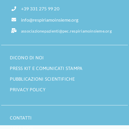
+39 331 275 99 20
info@respiriamoinsieme.org
associazionepazienti@pec.respiriamoinsieme.org
DICONO DI NOI
PRESS KIT E COMUNICATI STAMPA
PUBBLICAZIONI SCIENTIFICHE
PRIVACY POLICY
CONTATTI
AREA SOCI