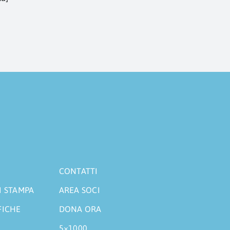
CONTATTI
I STAMPA
AREA SOCI
FICHE
DONA ORA
5×1000