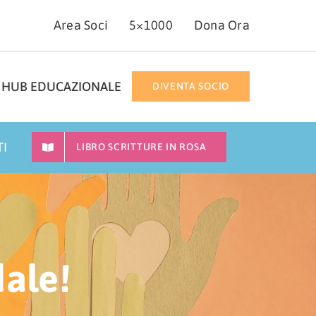
Area Soci
5×1000
Dona Ora
HUB EDUCAZIONALE
DIVENTA SOCIO
TI
LIBRO SCRITTURE IN ROSA
dale!