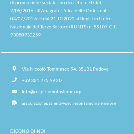
di promozione sociale con decreto n. 70 del
2/05/2016, all’Anagrafe Unica delle Onlus dal
04/07/2017e e dal 21.10.2022 al Registro Unico
Nazionale del Terzo Settore (RUNTS) n. 58107. C.F.
93050930259
Via Niccolò Tommaseo 94, 35131 Padova
+39 331 275 99 20
info@respiriamoinsieme.org
associazionepazienti@pec.respiriamoinsieme.org
DICONO DI NOI