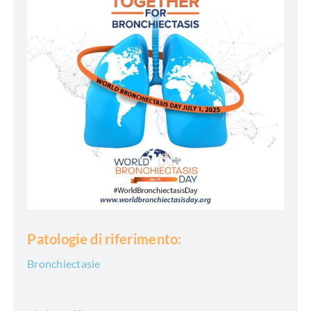
Patologie di riferimento:
Bronchiectasie