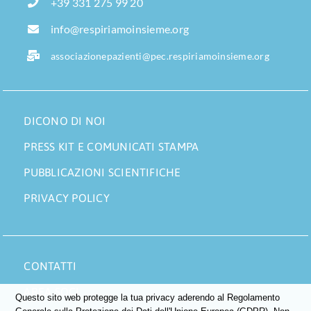
+39 331 275 99 20
info@respiriamoinsieme.org
associazionepazienti@pec.respiriamoinsieme.org
DICONO DI NOI
PRESS KIT E COMUNICATI STAMPA
PUBBLICAZIONI SCIENTIFICHE
PRIVACY POLICY
CONTATTI
AREA SOCI
Questo sito web protegge la tua privacy aderendo al Regolamento