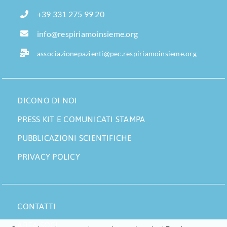
+39 331 275 99 20
info@respiriamoinsieme.org
associazionepazienti@pec.respiriamoinsieme.org
DICONO DI NOI
PRESS KIT E COMUNICATI STAMPA
PUBBLICAZIONI SCIENTIFICHE
PRIVACY POLICY
CONTATTI
AREA SOCI