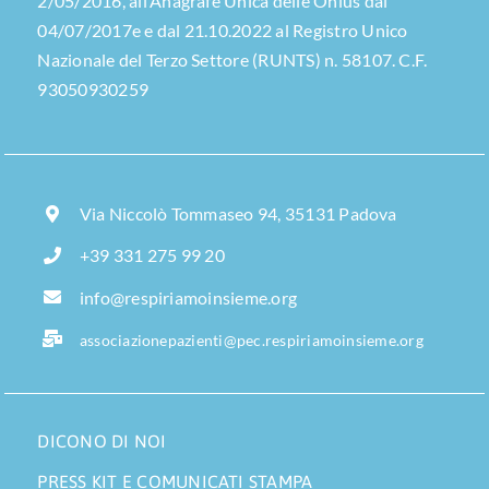
2/05/2016, all’Anagrafe Unica delle Onlus dal
04/07/2017e e dal 21.10.2022 al Registro Unico
Nazionale del Terzo Settore (RUNTS) n. 58107. C.F.
93050930259
Via Niccolò Tommaseo 94, 35131 Padova
+39 331 275 99 20
info@respiriamoinsieme.org
associazionepazienti@pec.respiriamoinsieme.org
DICONO DI NOI
PRESS KIT E COMUNICATI STAMPA