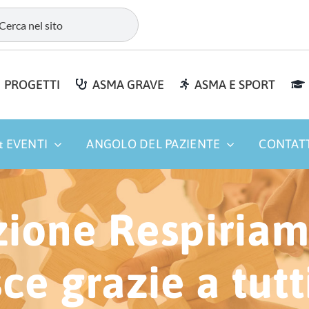
PROGETTI
ASMA GRAVE
ASMA E SPORT
 EVENTI
ANGOLO DEL PAZIENTE
CONTAT
zione Respiria
ce grazie a tutt