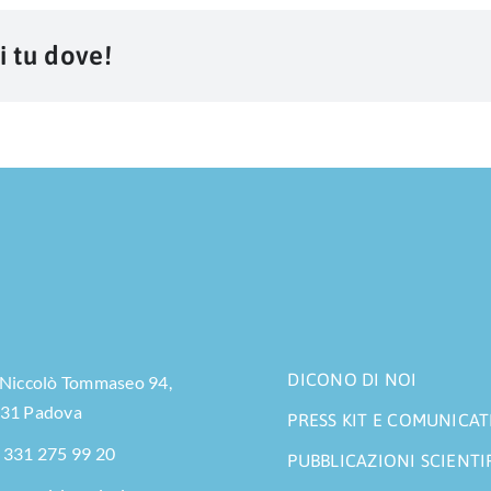
i tu dove!
DICONO DI NOI
 Niccolò Tommaseo 94,
31 Padova
PRESS KIT E COMUNICAT
 331 275 99 20
PUBBLICAZIONI SCIENTI