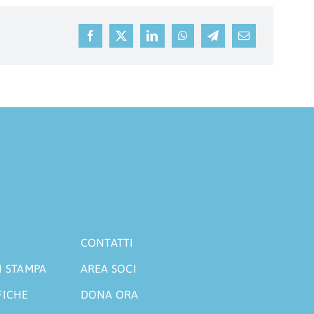
CONTATTI
I STAMPA
AREA SOCI
FICHE
DONA ORA