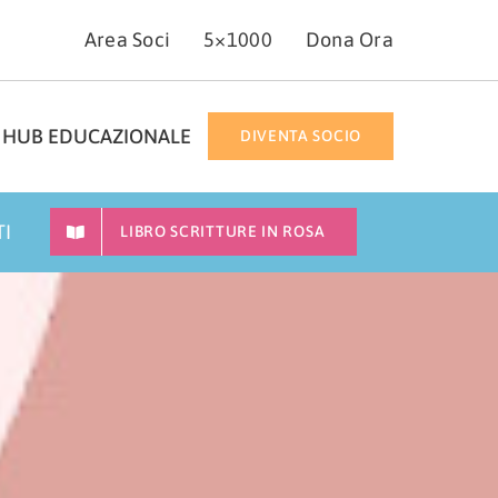
Area Soci
5×1000
Dona Ora
HUB EDUCAZIONALE
DIVENTA SOCIO
TI
LIBRO SCRITTURE IN ROSA