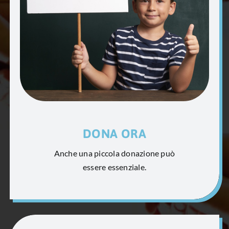
DONA ORA
Anche una piccola donazione può
essere essenziale.