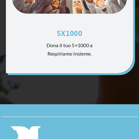
5X1000
Dona il tuo 5×1000 a
Respiriamo Insieme.