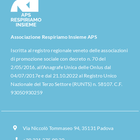
Associazione Respiriamo Insieme APS
Iscritta al registro regionale veneto delle associazioni
di promozione sociale con decreto n. 70 del
2/05/2016, all’Anagrafe Unica delle Onlus dal
04/07/2017e e dal 21.10.2022 al Registro Unico
Nazionale del Terzo Settore (RUNTS) n. 58107. C.F.
93050930259
Via Niccolò Tommaseo 94, 35131 Padova
+39 331 275 99 20