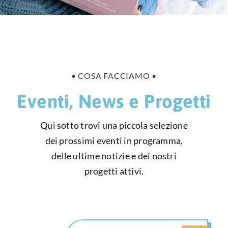
HUB EDUCAZIONALE
NEWS & EVENTI
CHI SIAMO
• COSA FACCIAMO •
L’ANGOLO DEL PAZIENTE
Eventi, News e Progetti
CONTATTI
Qui sotto trovi una piccola selezione
dei prossimi eventi in programma,
DIVENTA SOCIO
delle ultime notizie e dei nostri
progetti attivi.
LIBRO SCRITTURE IN ROSA