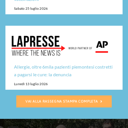
Sabato 25 luglio 2026
Allergie, oltre 6mila pazienti piemontesi costretti
a pagarsi le cure: la denuncia
Lunedì 13 luglio 2026
VAI ALLA RASSEGNA STAMPA COMPLETA