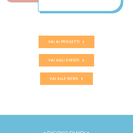
VAI AI PROGETTI
VAI AGLI EVENTI
VAI ALLE NEWS
• DICONO DI NOI •