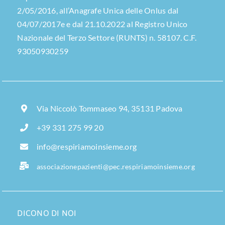
2/05/2016, all’Anagrafe Unica delle Onlus dal
04/07/2017e e dal 21.10.2022 al Registro Unico
Nazionale del Terzo Settore (RUNTS) n. 58107. C.F.
93050930259
Via Niccolò Tommaseo 94, 35131 Padova
+39 331 275 99 20
info@respiriamoinsieme.org
associazionepazienti@pec.respiriamoinsieme.org
DICONO DI NOI