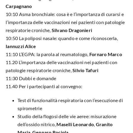
Carpagnano
10:10 Asma bronchiale: cosa è e l’importanza di curarsi e
l’importanza delle vaccinazioni nei pazienti con patologie
respiratorie croniche,
Silvano Dragonieri
10:50 La poliposi nasale: quando e come riconoscerla,
Iannuzzi Alice
11:10 L’EGPA: la parola al reumatologo,
Fornaro Marco
11.20 L’importanza delle vaccinazioni nei pazienti con
patologie respiratorie croniche,
Silvio Tafuri
11:30 Dubbi e domande
11.40 Per i partecipanti al convegno:
Test di funzionalità respiratoria con l’esecuzione di
spirometrie
Studio della flogosi delle vie aeree: misurazione
dell’ossido nitrico,
Maselli Leonardo
,
Granito
Maria
,
Gennaro Rociola