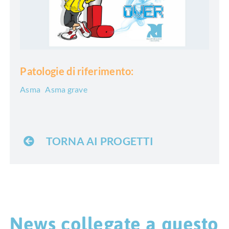
Patologie di riferimento:
Asma
Asma grave
TORNA AI PROGETTI
News collegate a questo