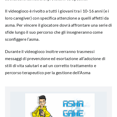
Il videogioco è rivolto a tutti i giovani tra i 10-16 anni (e i
loro caregiver) con specifica attenzione a quelli affetti da
asma. Per vincere il giocatore dovrà affrontare una serie di
sfide lungo il suo percorso che gli insegneranno come
sconfiggere l’asma.
Durante il videogioco inoltre verranno trasmessi
messaggi di prevenzione ed esortazione all’adozione di
stili di vita salutari e ad un corretto trattamento e
percorso terapeutico per la gestione dell’Asma