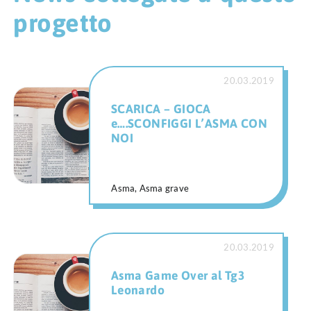
progetto
20.03.2019
SCARICA – GIOCA
e….SCONFIGGI L’ASMA CON
NOI
Asma, Asma grave
20.03.2019
Asma Game Over al Tg3
Leonardo