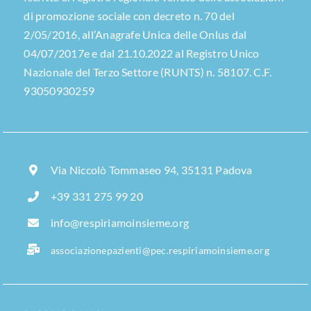
di promozione sociale con decreto n. 70 del
2/05/2016, all’Anagrafe Unica delle Onlus dal
04/07/2017e e dal 21.10.2022 al Registro Unico
Nazionale del Terzo Settore (RUNTS) n. 58107. C.F.
93050930259
Via Niccolò Tommaseo 94, 35131 Padova
+39 331 275 99 20
info@respiriamoinsieme.org
associazionepazienti@pec.respiriamoinsieme.org