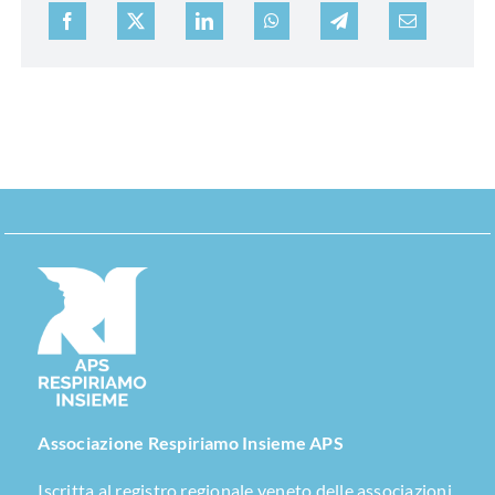
Associazione Respiriamo Insieme APS
Iscritta al registro regionale veneto delle associazioni