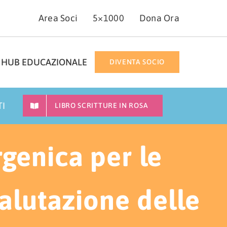
Area Soci
5×1000
Dona Ora
HUB EDUCAZIONALE
DIVENTA SOCIO
TI
LIBRO SCRITTURE IN ROSA
rgenica per le
 valutazione delle