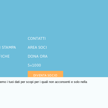
CONTATTI
I STAMPA
AREA SOCI
FICHE
DONA ORA
5×1000
DIVENTA SOCIO
o i tuoi dati per scopi per i quali non acconsenti e solo nella