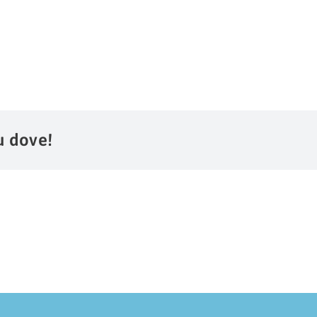
u dove!