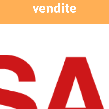
vendite