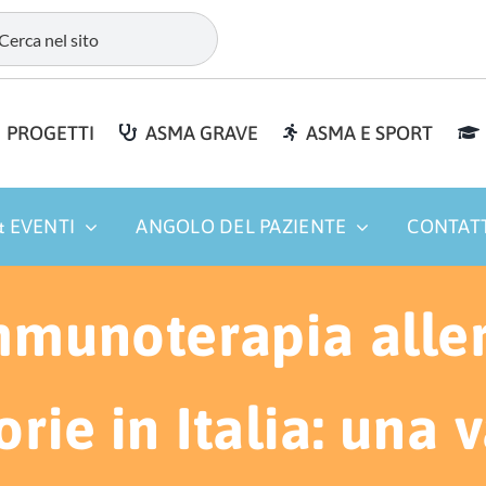
PROGETTI
ASMA GRAVE
ASMA E SPORT
 EVENTI
ANGOLO DEL PAZIENTE
CONTAT
immunoterapia alle
orie in Italia: una