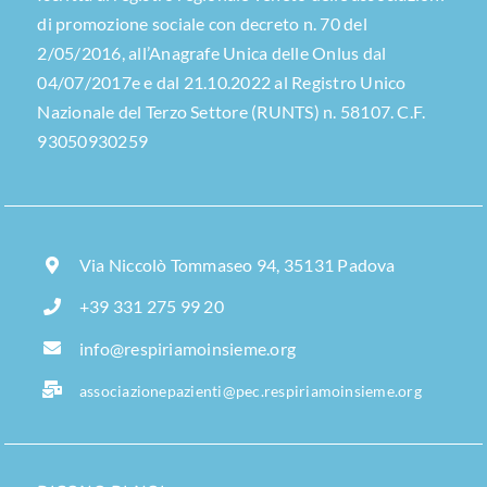
di promozione sociale con decreto n. 70 del
2/05/2016, all’Anagrafe Unica delle Onlus dal
04/07/2017e e dal 21.10.2022 al Registro Unico
Nazionale del Terzo Settore (RUNTS) n. 58107. C.F.
93050930259
Via Niccolò Tommaseo 94, 35131 Padova
+39 331 275 99 20
info@respiriamoinsieme.org
associazionepazienti@pec.respiriamoinsieme.org