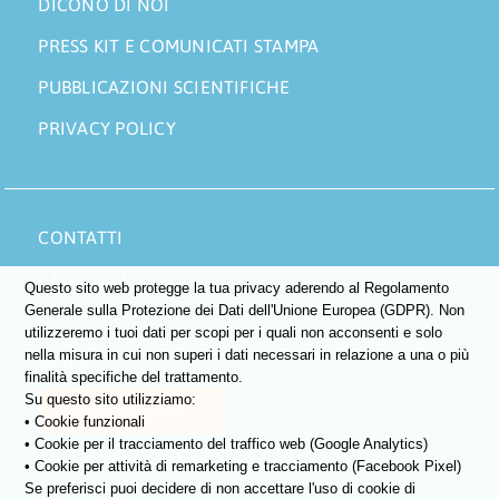
DICONO DI NOI
PRESS KIT E COMUNICATI STAMPA
PUBBLICAZIONI SCIENTIFICHE
PRIVACY POLICY
CONTATTI
AREA SOCI
Questo sito web protegge la tua privacy aderendo al Regolamento
Generale sulla Protezione dei Dati dell'Unione Europea (GDPR). Non
DONA ORA
utilizzeremo i tuoi dati per scopi per i quali non acconsenti e solo
nella misura in cui non superi i dati necessari in relazione a una o più
5×1000
finalità specifiche del trattamento.
Su questo sito utilizziamo:
DIVENTA SOCIO
• Cookie funzionali
• Cookie per il tracciamento del traffico web (Google Analytics)
• Cookie per attività di remarketing e tracciamento (Facebook Pixel)
Se preferisci puoi decidere di non accettare l'uso di cookie di