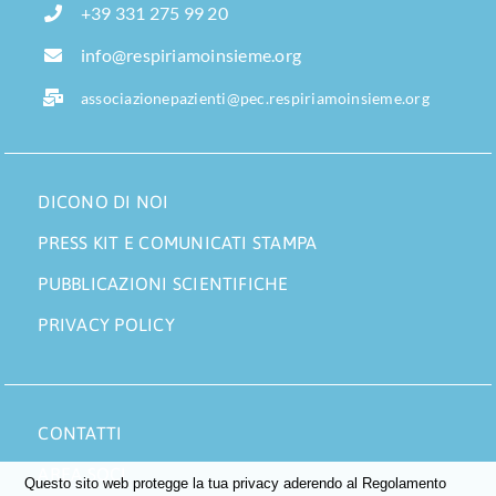
+39 331 275 99 20
info@respiriamoinsieme.org
associazionepazienti@pec.respiriamoinsieme.org
DICONO DI NOI
PRESS KIT E COMUNICATI STAMPA
PUBBLICAZIONI SCIENTIFICHE
PRIVACY POLICY
CONTATTI
AREA SOCI
Questo sito web protegge la tua privacy aderendo al Regolamento