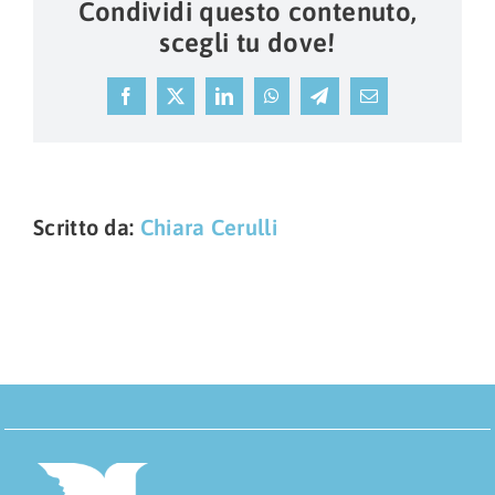
Condividi questo contenuto,
scegli tu dove!
Facebook
X
LinkedIn
WhatsApp
Telegram
Email
Scritto da:
Chiara Cerulli