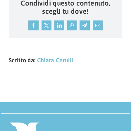
Condividi questo contenuto,
scegli tu dove!
Facebook
X
LinkedIn
WhatsApp
Telegram
Email
Scritto da:
Chiara Cerulli