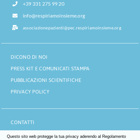
+39 331 275 99 20
info@respiriamoinsieme.org
associazionepazienti@pec.respiriamoinsieme.org
DICONO DI NOI
PRESS KIT E COMUNICATI STAMPA
PUBBLICAZIONI SCIENTIFICHE
PRIVACY POLICY
CONTATTI
AREA SOCI
Questo sito web protegge la tua privacy aderendo al Regolamento