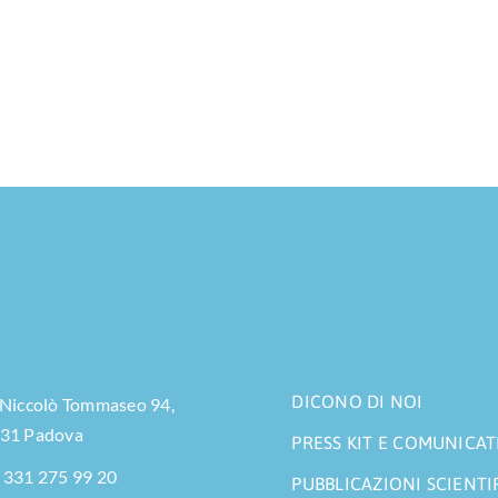
DICONO DI NOI
 Niccolò Tommaseo 94,
31 Padova
PRESS KIT E COMUNICAT
 331 275 99 20
PUBBLICAZIONI SCIENTI