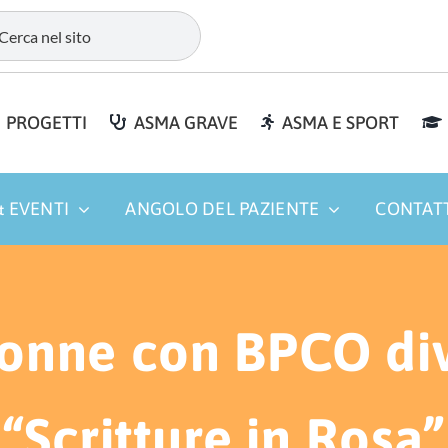
PROGETTI
ASMA GRAVE
ASMA E SPORT
 EVENTI
ANGOLO DEL PAZIENTE
CONTAT
 donne con BPCO div
“Scritture in Rosa”