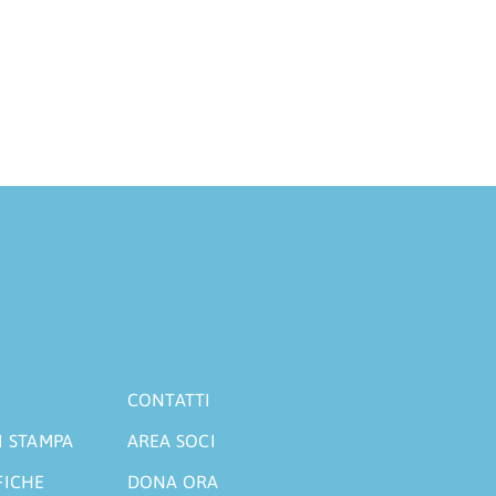
CONTATTI
I STAMPA
AREA SOCI
FICHE
DONA ORA