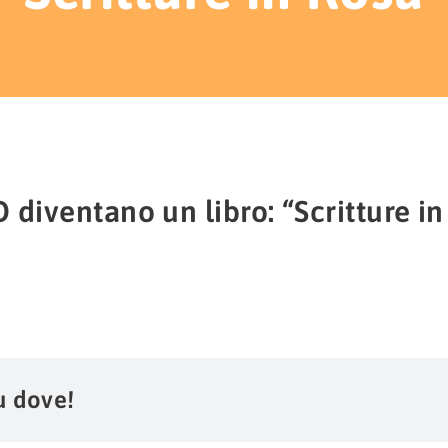
 diventano un libro: “Scritture in
u dove!