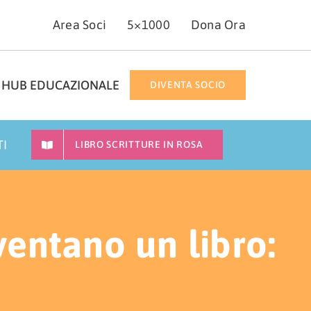
Area Soci
5×1000
Dona Ora
HUB EDUCAZIONALE
DIVENTA SOCIO
TI
LIBRO SCRITTURE IN ROSA
entano un libro: