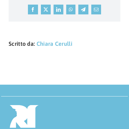
Facebook
X
LinkedIn
WhatsApp
Telegram
Email
Scritto da:
Chiara Cerulli