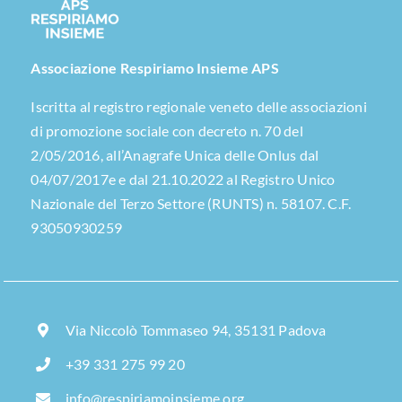
Associazione Respiriamo Insieme APS
Iscritta al registro regionale veneto delle associazioni
di promozione sociale con decreto n. 70 del
2/05/2016, all’Anagrafe Unica delle Onlus dal
04/07/2017e e dal 21.10.2022 al Registro Unico
Nazionale del Terzo Settore (RUNTS) n. 58107. C.F.
93050930259
Via Niccolò Tommaseo 94, 35131 Padova
+39 331 275 99 20
info@respiriamoinsieme.org