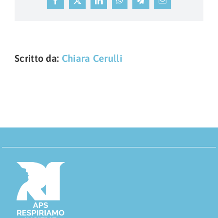
Facebook
X
LinkedIn
WhatsApp
Telegram
Email
Scritto da:
Chiara Cerulli