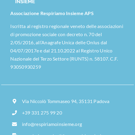
Associazione Respiriamo Insieme APS
Iscritta al registro regionale veneto delle associazioni
di promozione sociale con decreto n. 70 del
2/05/2016, all’Anagrafe Unica delle Onlus dal
04/07/2017e e dal 21.10.2022 al Registro Unico
Nazionale del Terzo Settore (RUNTS) n. 58107. C.F.
93050930259
Via Niccolò Tommaseo 94, 35131 Padova
+39 331 275 99 20
info@respiriamoinsieme.org