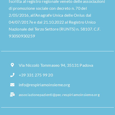
Iscritta al registro regionale veneto delle associazioni
di promozione sociale con decreto n. 70 del
2/05/2016, all’Anagrafe Unica delle Onlus dal
04/07/2017e e dal 21.10.2022 al Registro Unico
Nazionale del Terzo Settore (RUNTS) n. 58107. C.F.
93050930259
Via Niccolò Tommaseo 94, 35131 Padova
+39 331 275 99 20
info@respiriamoinsieme.org
associazionepazienti@pec.respiriamoinsieme.org