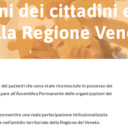
i dei cittadini 
lla Regione Ven
e dei pazienti che sono state riconosciute in possesso dei
ecipare all’Assemblea Permanente delle organizzazioni dei
consentire una reale partecipazione istituzionalizzata
e nell’ambito territoriale della Regione del Veneto.