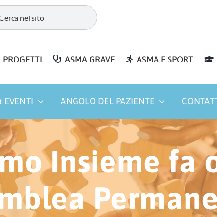
PROGETTI
ASMA GRAVE
ASMA E SPORT
 EVENTI
ANGOLO DEL PAZIENTE
CONTAT
mo Insieme fa 
emblea Permane