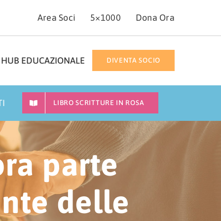
Area Soci
5×1000
Dona Ora
HUB EDUCAZIONALE
DIVENTA SOCIO
TI
LIBRO SCRITTURE IN ROSA
ora parte
nte delle