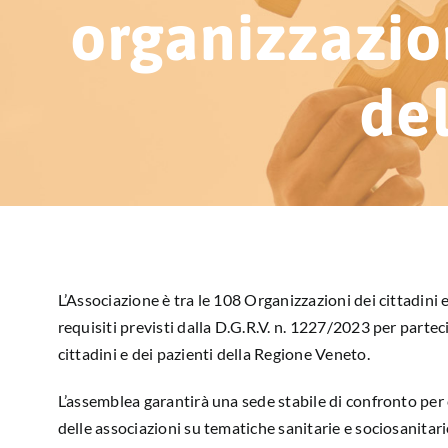
organizzazion
de
L’Associazione è tra le 108 Organizzazioni dei cittadini 
requisiti previsti dalla D.G.R.V. n. 1227/2023 per part
cittadini e dei pazienti della Regione Veneto.
L’assemblea garantirà una sede stabile di confronto per 
delle associazioni su tematiche sanitarie e sociosanitari