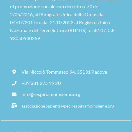
di promozione sociale con decreto n. 70 del
2/05/2016, all’Anagrafe Unica delle Onlus dal
04/07/2017e e dal 21.10.2022 al Registro Unico
Nazionale del Terzo Settore (RUNTS) n. 58107. C.F.
93050930259
Via Niccolò Tommaseo 94, 35131 Padova
+39 331 275 99 20
info@respiriamoinsieme.org
associazionepazienti@pec.respiriamoinsieme.org