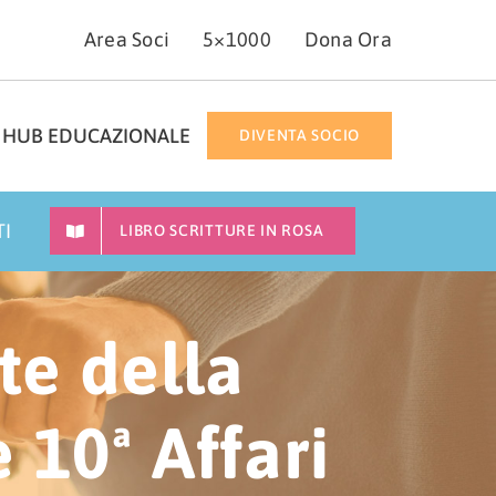
Area Soci
5×1000
Dona Ora
HUB EDUCAZIONALE
DIVENTA SOCIO
TI
LIBRO SCRITTURE IN ROSA
te della
10ª Affari