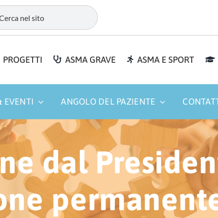
PROGETTI
ASMA GRAVE
ASMA E SPORT
 EVENTI
ANGOLO DEL PAZIENTE
CONTAT
ne dal Presiden
ne permanente 