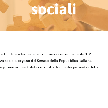
sociali
 Zaffini, Presidente della Commissione permanente 10ª
nza sociale, organo del Senato della Repubblica italiana.
promozione e tutela dei diritti di cura dei pazienti affetti