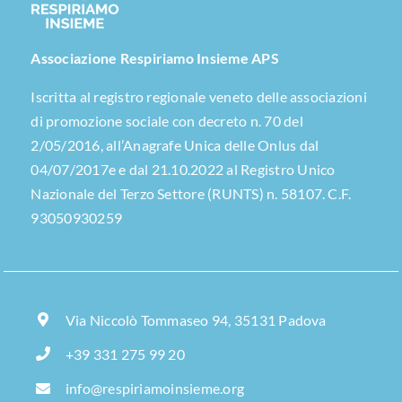
Associazione Respiriamo Insieme APS
Iscritta al registro regionale veneto delle associazioni
di promozione sociale con decreto n. 70 del
2/05/2016, all’Anagrafe Unica delle Onlus dal
04/07/2017e e dal 21.10.2022 al Registro Unico
Nazionale del Terzo Settore (RUNTS) n. 58107. C.F.
93050930259
Via Niccolò Tommaseo 94, 35131 Padova
+39 331 275 99 20
info@respiriamoinsieme.org