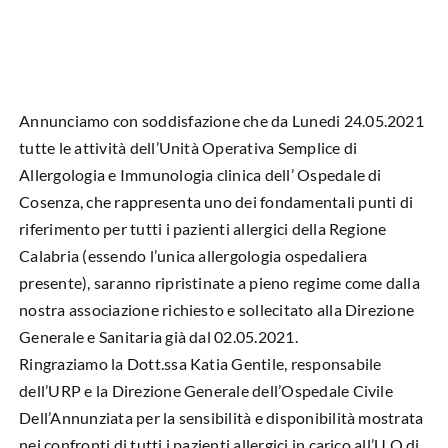
Annunciamo con soddisfazione che da Lunedi 24.05.2021
tutte le attività dell’Unità Operativa Semplice di
Allergologia e Immunologia clinica dell’ Ospedale di
Cosenza, che rappresenta uno dei fondamentali punti di
riferimento per tutti i pazienti allergici della Regione
Calabria (essendo l’unica allergologia ospedaliera
presente), saranno ripristinate a pieno regime come dalla
nostra associazione richiesto e sollecitato alla Direzione
Generale e Sanitaria già dal 02.05.2021.
Ringraziamo la Dott.ssa Katia Gentile, responsabile
dell’URP e la Direzione Generale dell’Ospedale Civile
Dell’Annunziata per la sensibilità e disponibilità mostrata
nei confronti di tutti i pazienti allergici in carico all’U.O di