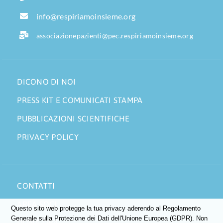
info@respiriamoinsieme.org
associazionepazienti@pec.respiriamoinsieme.org
DICONO DI NOI
PRESS KIT E COMUNICATI STAMPA
PUBBLICAZIONI SCIENTIFICHE
PRIVACY POLICY
CONTATTI
AREA SOCI
Questo sito web protegge la tua privacy aderendo al Regolamento
Generale sulla Protezione dei Dati dell'Unione Europea (GDPR). Non
DONA ORA