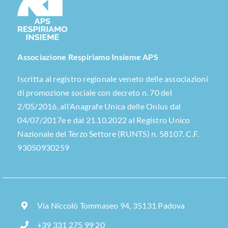
Associazione Respiriamo Insieme APS
Iscritta al registro regionale veneto delle associazioni
di promozione sociale con decreto n. 70 del
2/05/2016, all’Anagrafe Unica delle Onlus dal
04/07/2017e e dal 21.10.2022 al Registro Unico
Nazionale del Terzo Settore (RUNTS) n. 58107. C.F.
93050930259
Via Niccolò Tommaseo 94, 35131 Padova
+39 331 275 99 20