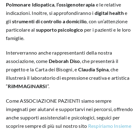
Polmonare Idiopatica
,
l’ossigenoterapia
e le relative
indicazioni. Inoltre, si approfondiranno i
digital health
e
gli
strumenti di controllo a domicilio
, con un’attenzione
particolare al
supporto psicologico
per i pazienti e le loro
famiglie.
Interverranno anche rappresentanti della nostra
associazione, come
Deborah Diso
, che presenterà il
progetto e la Carta dei Bisogni, e
Claudia Spina
, che
illustrerà il laboratorio di espressione creativa e artistica
“
RilMMAGINARSI
”.
Come ASSOCIAZIONE PAZIENTI siamo sempre
impegnati per aiutarvi e supportarvi nei percorsi, offrendo
anche supporti assistenziali e psicologici, seguici per
scoprire sempre di più sul nostro sito
Respiriamo Insieme