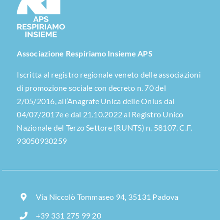
Associazione Respiriamo Insieme APS
Iscritta al registro regionale veneto delle associazioni
di promozione sociale con decreto n. 70 del
2/05/2016, all’Anagrafe Unica delle Onlus dal
04/07/2017e e dal 21.10.2022 al Registro Unico
Nazionale del Terzo Settore (RUNTS) n. 58107. C.F.
93050930259
Via Niccolò Tommaseo 94, 35131 Padova
+39 331 275 99 20