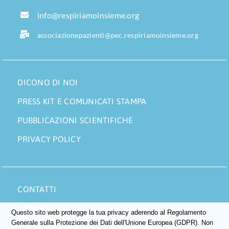
info@respiriamoinsieme.org
associazionepazienti@pec.respiriamoinsieme.org
DICONO DI NOI
PRESS KIT E COMUNICATI STAMPA
PUBBLICAZIONI SCIENTIFICHE
PRIVACY POLICY
CONTATTI
AREA SOCI
Questo sito web protegge la tua privacy aderendo al Regolamento
Generale sulla Protezione dei Dati dell'Unione Europea (GDPR). Non
DONA ORA