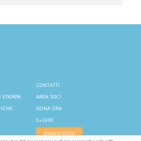
CONTATTI
I STAMPA
AREA SOCI
FICHE
DONA ORA
5×1000
DIVENTA SOCIO