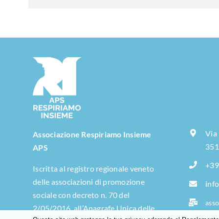
Via
Associazione Respiriamo Insieme
351
APS
+39
Iscritta al registro regionale veneto
delle associazioni di promozione
inf
sociale con decreto n. 70 del
asso
2/05/2016, all’Anagrafe Unica delle
moi