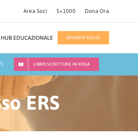
Area Soci
5×1000
Dona Ora
HUB EDUCAZIONALE
DIVENTA SOCIO
TI
LIBRO SCRITTURE IN ROSA
sso ERS