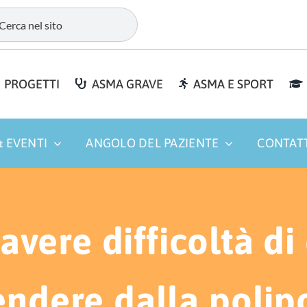
PROGETTI
ASMA GRAVE
ASMA E SPORT
 EVENTI
ANGOLO DEL PAZIENTE
CONTAT
 avere difficoltà d
ndere dalla polip