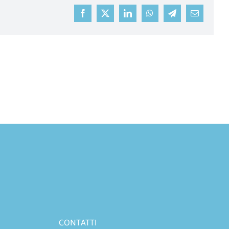
Facebook
X
LinkedIn
WhatsApp
Telegram
Email
CONTATTI