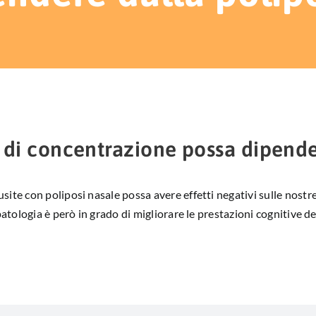
à di concentrazione possa dipende
te con poliposi nasale possa avere effetti negativi sulle nostre f
atologia è però in grado di migliorare le prestazioni cognitive dei