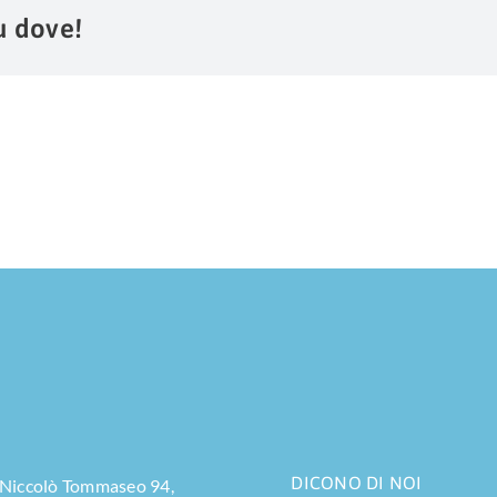
u dove!
DICONO DI NOI
 Niccolò Tommaseo 94,