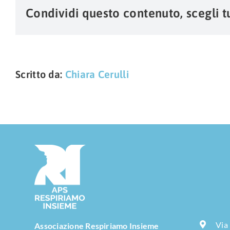
Condividi questo contenuto, scegli t
Scritto da:
Chiara Cerulli
Via
Associazione Respiriamo Insieme